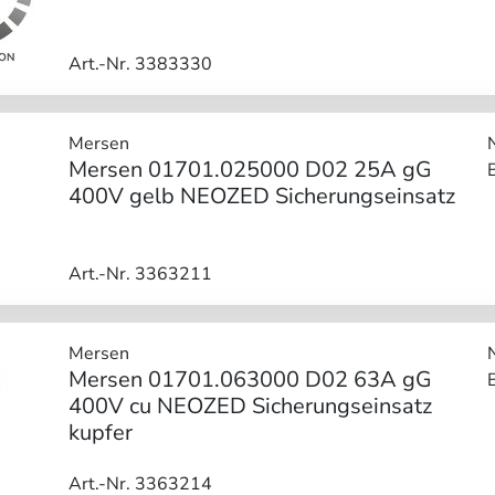
Art.-Nr. 3383330
Mersen
Mersen 01701.025000 D02 25A gG
400V gelb NEOZED Sicherungseinsatz
Art.-Nr. 3363211
Mersen
Mersen 01701.063000 D02 63A gG
400V cu NEOZED Sicherungseinsatz
kupfer
Art.-Nr. 3363214