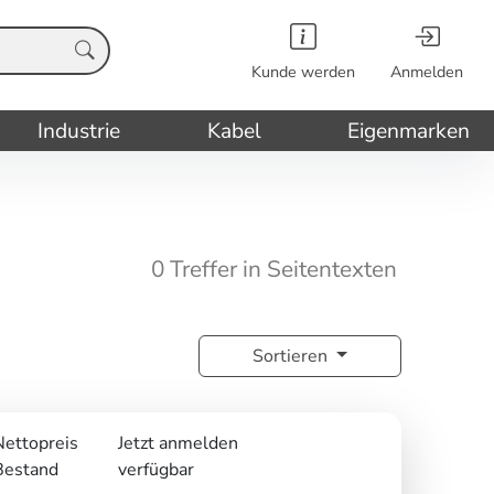
Kunde werden
Anmelden
Industrie
Kabel
Eigenmarken
0 Treffer in Seitentexten
Sortieren
Nettopreis
Jetzt anmelden
Bestand
verfügbar