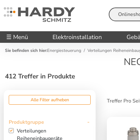
Suche
☰ Menü
Elektroinstallation
Gebä
Sie befinden sich hier:
Energiesteuerung
Verteilungen Reiheneinbaug
NEO
412 Treffer in Produkte
Alle Filter aufheben
Treffer Pro Se
Produktgruppe
Verteilungen
Reiheneinbaugeräte