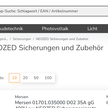
udetechnik
Photovoltaik
Licht
erä...
Sicherungen
NEOZED Sicherungen und Zubehör
ZED Sicherungen und Zubehör
ite:
10
20
50
100
Mersen
Mersen 01701.035000 D02 35A gG