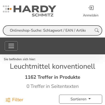
Anmelden
Suche
Sie befinden sich hier:
Leuchtmittel konventionell
1162 Treffer in Produkte
0 Treffer in Seitentexten
Filter
Sortieren