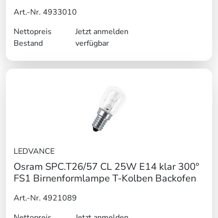
Art.-Nr. 4933010
Nettopreis
Jetzt anmelden
Bestand
verfügbar
LEDVANCE
Osram SPC.T26/57 CL 25W E14 klar 300°
FS1 Birnenformlampe T-Kolben Backofen
Art.-Nr. 4921089
Nettopreis
Jetzt anmelden