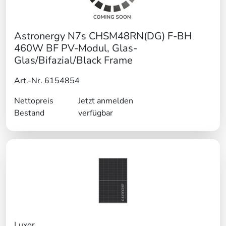
Astronergy N7s CHSM48RN(DG) F-BH
460W BF PV-Modul, Glas-
Glas/Bifazial/Black Frame
Art.-Nr. 6154854
Nettopreis
Jetzt anmelden
Bestand
verfügbar
Luxor