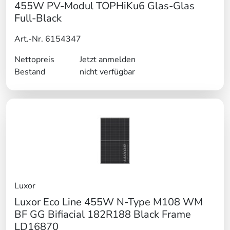
455W PV-Modul TOPHiKu6 Glas-Glas
Full-Black
Art.-Nr. 6154347
Nettopreis
Jetzt anmelden
Bestand
nicht verfügbar
Luxor
Luxor Eco Line 455W N-Type M108 WM
BF GG Bifiacial 182R188 Black Frame
LD16870