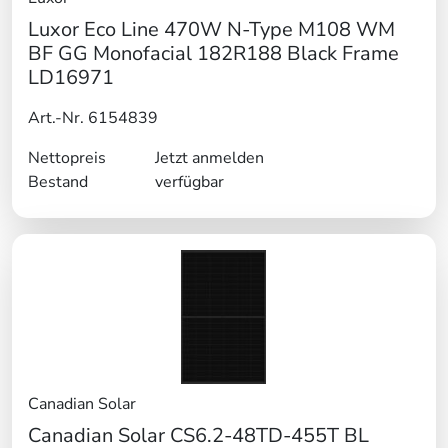
Luxor Eco Line 470W N-Type M108 WM
BF GG Monofacial 182R188 Black Frame
LD16971
Art.-Nr. 6154839
Nettopreis
Jetzt anmelden
Bestand
verfügbar
Canadian Solar
Canadian Solar CS6.2-48TD-455T BL