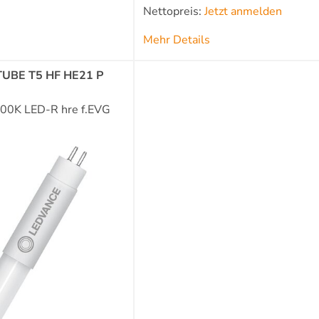
Nettopreis:
Jetzt anmelden
Mehr Details
TUBE T5 HF HE21 P
00K LED-R hre f.EVG