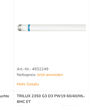
Art.-Nr.: 4932249
Nettopreis:
Jetzt anmelden
Mehr Details
uchte
TRILUX 2350 G3 D3 PW19 60/40/ML-
8MC ET