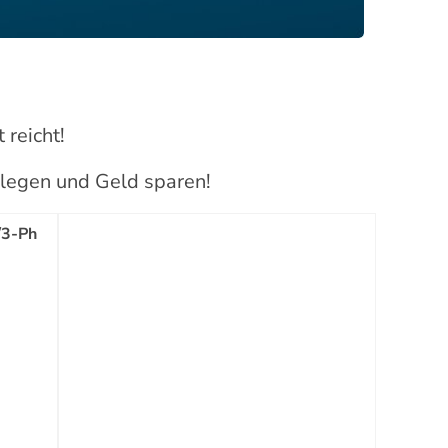
 reicht!
b legen und Geld sparen!
/3-Ph