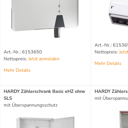
Art.-Nr.: 6153
Art.-Nr.: 6153650
Nettopreis:
Jet
Nettopreis:
Jetzt anmelden
Mehr Details
Mehr Details
HARDY Zählerschrank Basic eHZ ohne
HARDY Zählersc
SLS
mit Überspannu
mit Überspannungsschutz