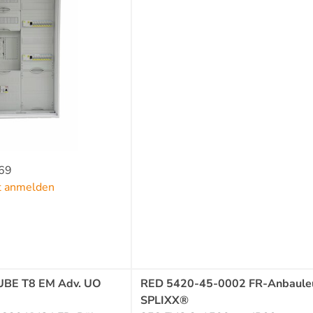
169
zt anmelden
UBE T8 EM Adv. UO
RED 5420-45-0002 FR-Anbaule
SPLIXX®