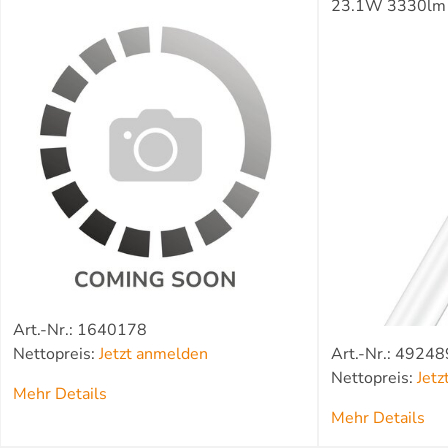
23.1W 3330lm
Art.-Nr.: 1640178
Nettopreis:
Jetzt anmelden
Art.-Nr.: 4924
Nettopreis:
Jet
Mehr Details
Mehr Details