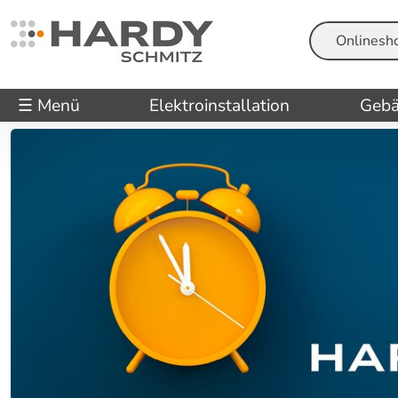
Suche
☰ Menü
Elektroinstallation
Gebä