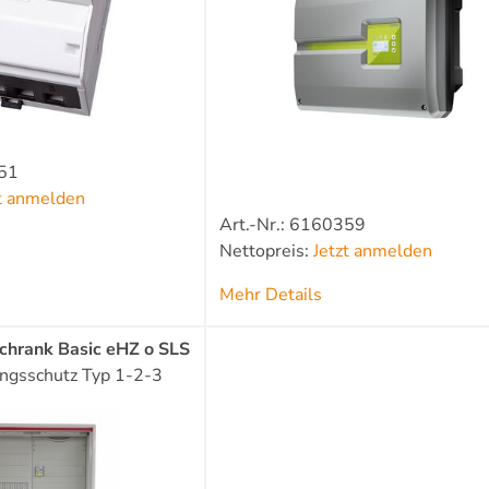
651
zt anmelden
Art.-Nr.: 6160359
Nettopreis:
Jetzt anmelden
Mehr Details
hrank Basic eHZ o SLS
ngsschutz Typ 1-2-3