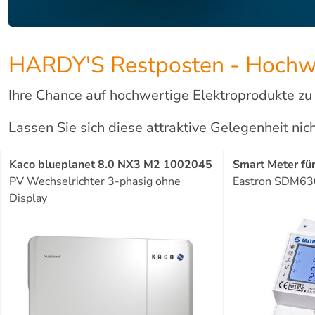
HARDY'S Restposten - Hochwe
Ihre Chance auf hochwertige Elektroprodukte zu s
Lassen Sie sich diese attraktive Gelegenheit ni
Kaco blueplanet 8.0 NX3 M2 1002045
Smart Meter f
PV Wechselrichter 3-phasig ohne
Eastron SDM6
Display