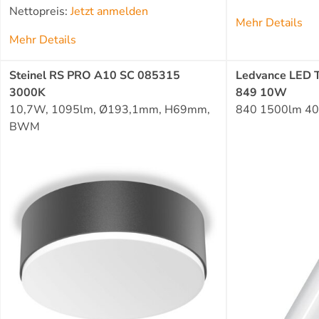
Nettopreis:
Jetzt anmelden
Mehr Details
Mehr Details
Steinel RS PRO A10 SC 085315
Ledvance LED 
3000K
849 10W
10,7W, 1095lm, Ø193,1mm, H69mm,
840 1500lm 40
BWM