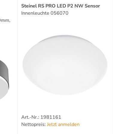
Steinel RS PRO LED P2 NW Sensor
Innenleuchte 056070
9mm,
Art.-Nr.: 1981161
Nettopreis:
Jetzt anmelden