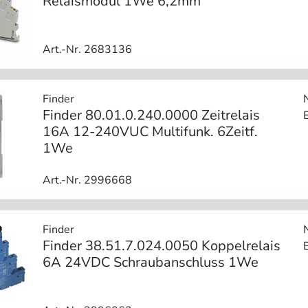
Relaismodul 1We 6,2mm
Art.-Nr. 2683136
Finder
Finder 80.01.0.240.0000 Zeitrelais
16A 12-240VUC Multifunk. 6Zeitf.
1We
Art.-Nr. 2996668
Finder
Finder 38.51.7.024.0050 Koppelrelais
6A 24VDC Schraubanschluss 1We