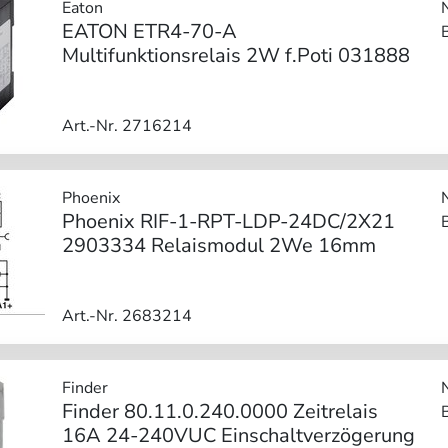
Eaton
EATON ETR4-70-A
Multifunktionsrelais 2W f.Poti 031888
Art.-Nr. 2716214
Phoenix
Phoenix RIF-1-RPT-LDP-24DC/2X21
2903334 Relaismodul 2We 16mm
Art.-Nr. 2683214
Finder
Finder 80.11.0.240.0000 Zeitrelais
16A 24-240VUC Einschaltverzögerung