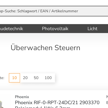
udetechnik
Photovoltaik
Licht
Überwachen Steuern
ite:
10
20
50
100
Phoenix
Phoenix RIF-0-RPT-24DC/21 2903370