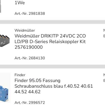
1We
Art.-Nr. 2981838
Weidmüller
Weidmüller DRIKITP 24VDC 2CO
LD/PB D-Series Relaiskoppler Kit
2576190000
Art.-Nr. 2684130
Finder
Finder 95.05 Fassung
Schraubanschluss blau f.40.52 40.61
44.52 44.62
Art.-Nr. 2996572