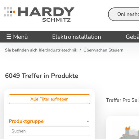
Suche
☰ Menü
Elektroinstallation
Gebä
Sie befinden sich hier:
Industrietechnik
Überwachen Steuern
6049 Treffer in Produkte
Alle Filter aufheben
Treffer Pro Se
Produktgruppe