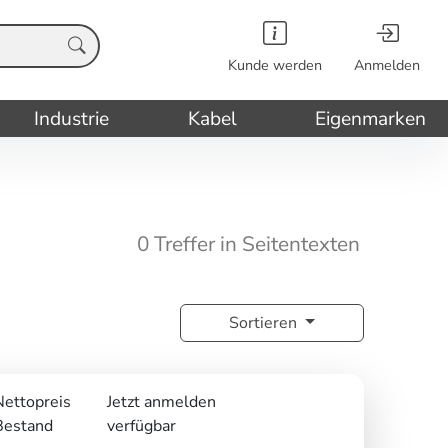
Kunde werden
Anmelden
Industrie
Kabel
Eigenmarken
0 Treffer in Seitentexten
Sortieren
Nettopreis
Jetzt anmelden
Bestand
verfügbar