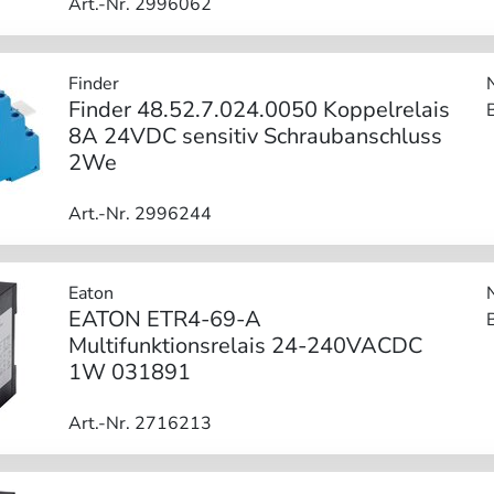
Art.-Nr. 2996062
Finder
Finder 48.52.7.024.0050 Koppelrelais
8A 24VDC sensitiv Schraubanschluss
2We
Art.-Nr. 2996244
Eaton
EATON ETR4-69-A
Multifunktionsrelais 24-240VACDC
1W 031891
Art.-Nr. 2716213