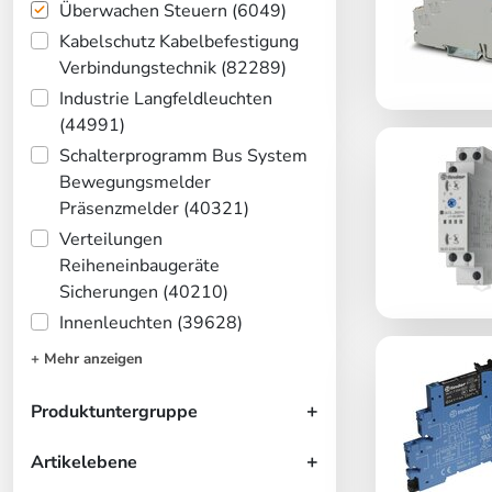
Überwachen Steuern (6049)
Kabelschutz Kabelbefestigung
Verbindungstechnik (82289)
Industrie Langfeldleuchten
(44991)
Schalterprogramm Bus System
Bewegungsmelder
Präsenzmelder (40321)
Verteilungen
Reiheneinbaugeräte
Sicherungen (40210)
Innenleuchten (39628)
+ Mehr anzeigen
Produktuntergruppe
Artikelebene