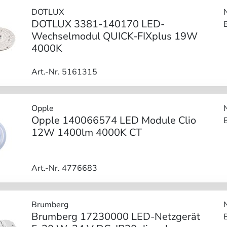
DOTLUX
DOTLUX 3381-140170 LED-
Wechselmodul QUICK-FIXplus 19W
4000K
Art.-Nr. 5161315
Opple
Opple 140066574 LED Module Clio
12W 1400lm 4000K CT
Art.-Nr. 4776683
Brumberg
Brumberg 17230000 LED-Netzgerät