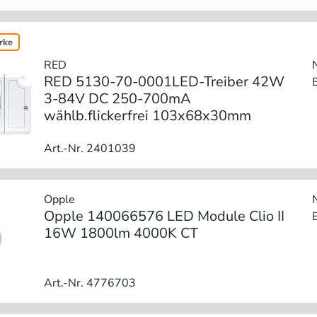
rke
RED
RED 5130-70-0001LED-Treiber 42W
3-84V DC 250-700mA
wählb.flickerfrei 103x68x30mm
Art.-Nr. 2401039
Opple
Opple 140066576 LED Module Clio II
16W 1800lm 4000K CT
Art.-Nr. 4776703