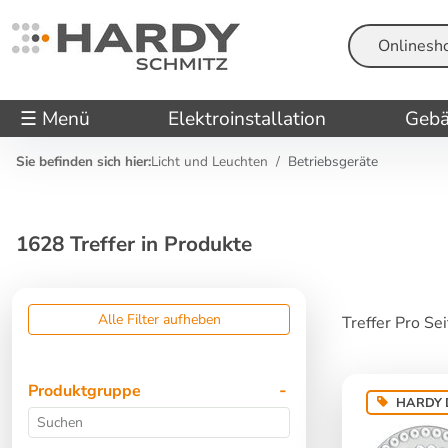
Suche
☰ Menü
Elektroinstallation
Gebä
Sie befinden sich hier:
Licht und Leuchten
Betriebsgeräte
1628 Treffer in Produkte
Alle Filter aufheben
Treffer Pro Se
Produktgruppe
HARDY 