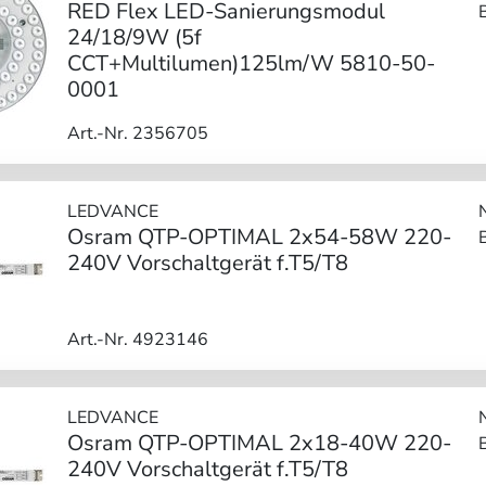
RED Flex LED-Sanierungsmodul
24/18/9W (5f
CCT+Multilumen)125lm/W 5810-50-
0001
Art.-Nr. 2356705
LEDVANCE
Osram QTP-OPTIMAL 2x54-58W 220-
240V Vorschaltgerät f.T5/T8
Art.-Nr. 4923146
LEDVANCE
Osram QTP-OPTIMAL 2x18-40W 220-
240V Vorschaltgerät f.T5/T8