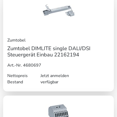
Zumtobel
Zumtobel DIMLITE single DALI/DSI
Steuergerät Einbau 22162194
Art.-Nr. 4680697
Nettopreis
Jetzt anmelden
Bestand
verfügbar