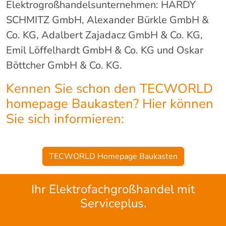
Elektrogroßhandelsunternehmen: HARDY
SCHMITZ GmbH, Alexander Bürkle GmbH &
Co. KG, Adalbert Zajadacz GmbH & Co. KG,
Emil Löffelhardt GmbH & Co. KG und Oskar
Böttcher GmbH & Co. KG.
Kennen Sie schon den TECWORLD
homepage Baukasten? Hier können
Sie sich informieren:
TECWORLD Homepage Baukasten
Ihr Elektrofachgroßhandel mit
Serviceplus.