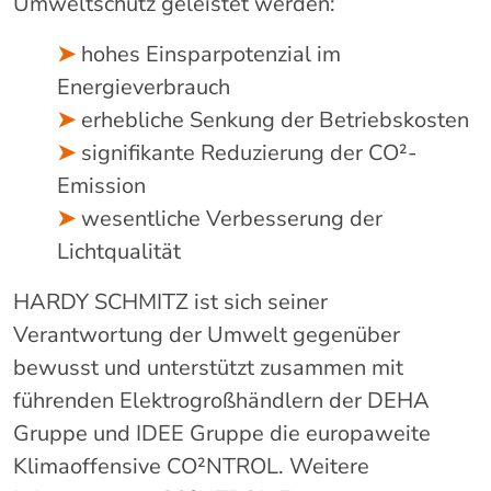
Umweltschutz geleistet werden:
➤
hohes Einsparpotenzial im
Energieverbrauch
➤
erhebliche Senkung der Betriebskosten
➤
signifikante Reduzierung der CO²-
Emission
➤
wesentliche Verbesserung der
Lichtqualität
HARDY SCHMITZ ist sich seiner
Verantwortung der Umwelt gegenüber
bewusst und unterstützt zusammen mit
führenden Elektrogroßhändlern der DEHA
Gruppe und IDEE Gruppe die europaweite
Klimaoffensive CO²NTROL. Weitere