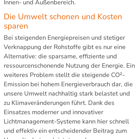
Innen- und Außenbereich.
Die Umwelt schonen und Kosten
sparen
Bei steigenden Energiepreisen und stetiger
Verknappung der Rohstoffe gibt es nur eine
Alternative: die sparsame, effiziente und
ressourcenschonende Nutzung der Energie. Ein
weiteres Problem stellt die steigende CO²-
Emission bei hohem Energieverbrauch dar, die
unsere Umwelt nachhaltig stark belastet und
zu Klimaveränderungen führt. Dank des
Einsatzes moderner und innovativer
Lichtmanagement-Systeme kann hier schnell
und effektiv ein entscheidender Beitrag zum