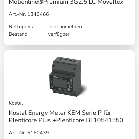
Motionline®Premium 3G2,5 LC Moveflex
Art.-Nr. 1340466
Nettopreis
Jetzt anmelden
Bestand
verfügbar
Kostal
Kostal Energy Meter KEM Serie P für
Plenticore Plus +Plenticore BI 10541550
Art.-Nr. 6160439