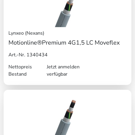
Lynxeo (Nexans)
Motionline®Premium 4G1,5 LC Moveflex
Art.-Nr. 1340434
Nettopreis
Jetzt anmelden
Bestand
verfügbar