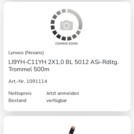
Lynxeo (Nexans)
LI9YH-C11YH 2X1,0 BL 5012 ASi-Rdltg.
Trommel 500m
Art.-Nr. 1091114
Nettopreis
Jetzt anmelden
Bestand
verfügbar