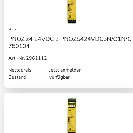
Pilz
PNOZ s4 24VDC 3 PNOZS424VDC3N/O1N/C
750104
Art.-Nr. 2961112
Nettopreis
Jetzt anmelden
Bestand
verfügbar