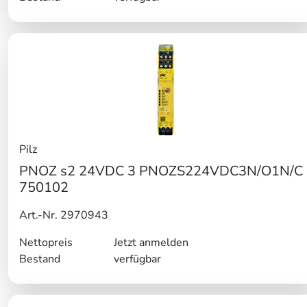
Pilz
PNOZ s2 24VDC 3 PNOZS224VDC3N/O1N/C
750102
Art.-Nr. 2970943
Nettopreis
Jetzt anmelden
Bestand
verfügbar