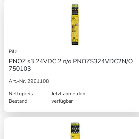
Pilz
PNOZ s3 24VDC 2 n/o PNOZS324VDC2N/O
750103
Art.-Nr. 2961108
Nettopreis
Jetzt anmelden
Bestand
verfügbar