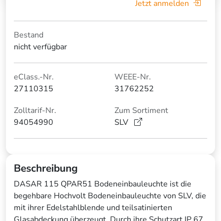
Jetzt anmelden
Bestand
nicht verfügbar
eClass.-Nr.
WEEE-Nr.
27110315
31762252
Zolltarif-Nr.
Zum Sortiment
94054990
SLV
Beschreibung
DASAR 115 QPAR51 Bodeneinbauleuchte ist die
begehbare Hochvolt Bodeneinbauleuchte von SLV, die
mit ihrer Edelstahlblende und teilsatinierten
Glasabdeckung überzeugt. Durch ihre Schutzart IP 67