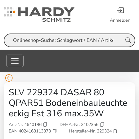
Anmelden
Suche
SLV 229324 DASAR 80
QPAR51 Bodeneinbauleuchte
eckig Est 316 max.35W
Art.-Nr. 4640196
DEHA.-Nr. 3102356
EAN 4024163113373
Hersteller-Nr. 229324