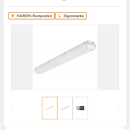
HARDYs Restposten
Eigenmarke