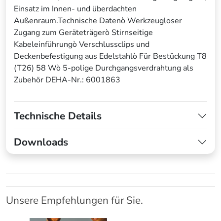
Einsatz im Innen- und überdachten
Außenraum.Technische Datenò Werkzeugloser
Zugang zum Geräteträgerò Stirnseitige
Kabeleinführungò Verschlussclips und
Deckenbefestigung aus Edelstahlò Für Bestückung T8
(T26) 58 Wò 5-polige Durchgangsverdrahtung als
Zubehör DEHA-Nr.: 6001863
Technische Details
Downloads
Unsere Empfehlungen für Sie.