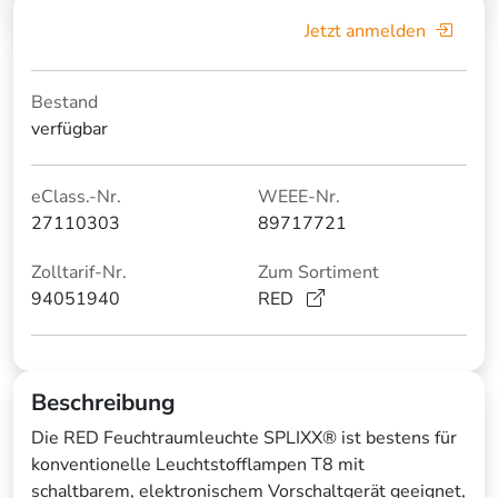
Jetzt anmelden
Bestand
verfügbar
eClass.-Nr.
WEEE-Nr.
27110303
89717721
Zolltarif-Nr.
Zum Sortiment
94051940
RED
Beschreibung
Die RED Feuchtraumleuchte SPLIXX® ist bestens für
konventionelle Leuchtstofflampen T8 mit
schaltbarem, elektronischem Vorschaltgerät geeignet,