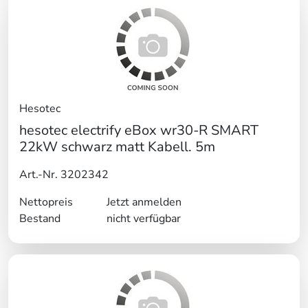
Hesotec
hesotec electrify eBox wr30-R SMART
22kW schwarz matt Kabell. 5m
Art.-Nr. 3202342
Nettopreis
Jetzt anmelden
Bestand
nicht verfügbar