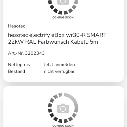
Hesotec
hesotec electrify eBox wr30-R SMART
22kW RAL Farbwunsch Kabell. 5m
Art.-Nr. 3202343
Nettopreis
Jetzt anmelden
Bestand
nicht verfügbar