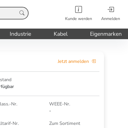
Kunde werden
Anmelden
Industrie
Kabel
Eigenmarken
Jetzt anmelden
stand
rfügbar
lass.-Nr.
WEEE-Nr.
-
ltarif-Nr.
Zum Sortiment