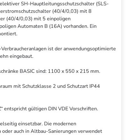
 selektiver SH-Hauptleitungsschutzschalter (SLS-
lerstromschutzschalter (40/4/0,03) mit 8
er (40/4/0,03) mit 5 einpoligen
ipoligen Automaten B (16A) vorhanden. Ein
ontiert.
-Verbraucheranlagen ist der anwendungsoptimierte
Dehn eingebaut.
schränke BASIC sind: 1100 x 550 x 215 mm.
enraum mit Schutzklasse 2 und Schutzart IP44
ntspricht gültigen DIN VDE Vorschriften.
elseitig einsetzbar. Die modernen
n oder auch in Altbau-Sanierungen verwendet