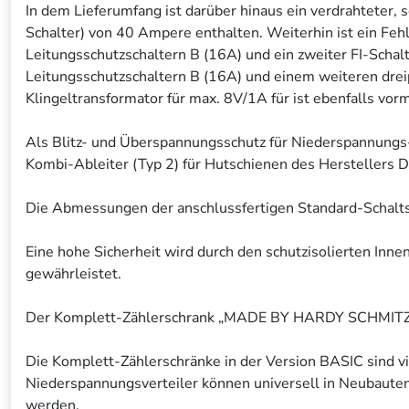
In dem Lieferumfang ist darüber hinaus ein verdrahteter,
Schalter) von 40 Ampere enthalten. Weiterhin ist ein Feh
Leitungsschutzschaltern B (16A) und ein zweiter FI-Schalt
Leitungsschutzschaltern B (16A) und einem weiteren dre
Klingeltransformator für max. 8V/1A für ist ebenfalls vorm
Als Blitz- und Überspannungsschutz für Niederspannungs
Kombi-Ableiter (Typ 2) für Hutschienen des Herstellers 
Die Abmessungen der anschlussfertigen Standard-Schalt
Eine hohe Sicherheit wird durch den schutzisolierten Inn
gewährleistet.
Der Komplett-Zählerschrank „MADE BY HARDY SCHMITZ“ e
Die Komplett-Zählerschränke in der Version BASIC sind vi
Niederspannungsverteiler können universell in Neubaute
werden.