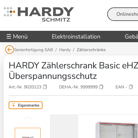
Suche
☰ Menü
Elektroinstallation
Gebä
Serienfertigung SAB
Hardy
Zählerschränke
HARDY Zählerschrank Basic eHZ 
Überspannungsschutz
Art.-Nr. 9020123
DEHA.-Nr. 9999999
EAN -
Eigenmarke