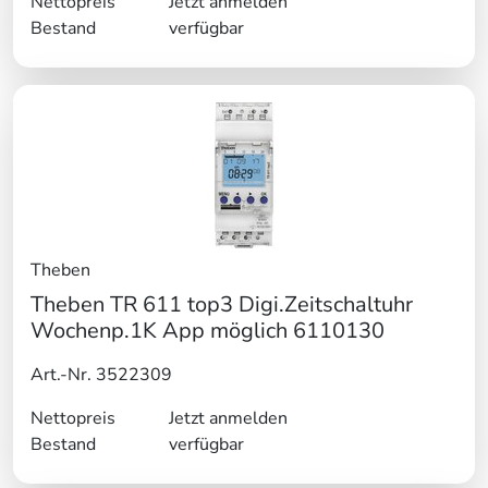
Nettopreis
Jetzt anmelden
Bestand
verfügbar
Theben
Theben TR 611 top3 Digi.Zeitschaltuhr
Wochenp.1K App möglich 6110130
Art.-Nr. 3522309
Nettopreis
Jetzt anmelden
Bestand
verfügbar