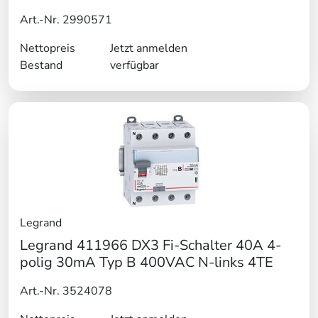
Art.-Nr. 2990571
Nettopreis
Jetzt anmelden
Bestand
verfügbar
Legrand
Legrand 411966 DX3 Fi-Schalter 40A 4-
polig 30mA Typ B 400VAC N-links 4TE
Art.-Nr. 3524078