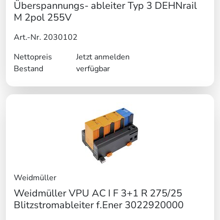
Überspannungs- ableiter Typ 3 DEHNrail
M 2pol 255V
Art.-Nr. 2030102
Nettopreis
Jetzt anmelden
Bestand
verfügbar
Weidmüller
Weidmüller VPU AC I F 3+1 R 275/25
Blitzstromableiter f.Ener 3022920000