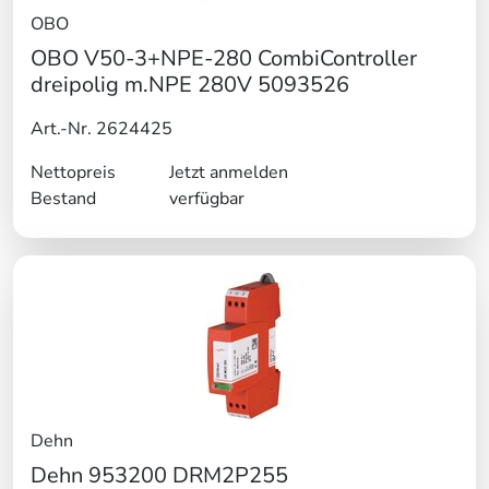
OBO
OBO V50-3+NPE-280 CombiController
dreipolig m.NPE 280V 5093526
Art.-Nr. 2624425
Nettopreis
Jetzt anmelden
Bestand
verfügbar
Dehn
Dehn 953200 DRM2P255