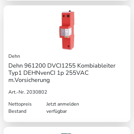
Dehn
Dehn 961200 DVCI1255 Kombiableiter
Typ1 DEHNvenCI 1p 255VAC
m.Vorsicherung
Art.-Nr. 2030802
Nettopreis
Jetzt anmelden
Bestand
verfügbar