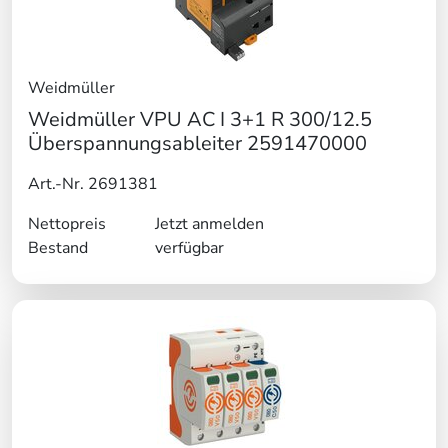
Weidmüller
Weidmüller VPU AC I 3+1 R 300/12.5
Überspannungsableiter 2591470000
Art.-Nr. 2691381
Nettopreis
Jetzt anmelden
Bestand
verfügbar