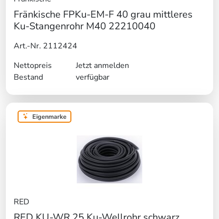
Fränkische FPKu-EM-F 40 grau mittleres
Ku-Stangenrohr M40 22210040
Art.-Nr. 2112424
Nettopreis
Jetzt anmelden
Bestand
verfügbar
Eigenmarke
RED
RED KU-WR 25 Ku-Wellrohr schwarz