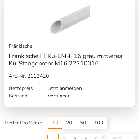
Fränkische
Fränkische FPKu-EM-F 16 grau mittleres
Ku-Stangenrohr M16 22210016
Art.-Nr. 2112420
Nettopreis
Jetzt anmelden
Bestand
verfügbar
Treffer Pro Seite:
10
20
50
100