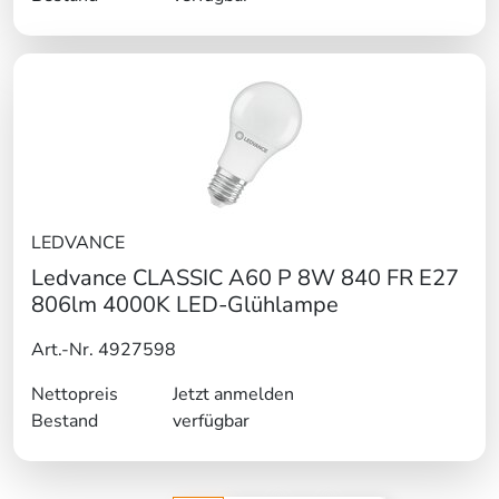
LEDVANCE
Ledvance CLASSIC A60 P 8W 840 FR E27
806lm 4000K LED-Glühlampe
Art.-Nr. 4927598
Nettopreis
Jetzt anmelden
Bestand
verfügbar