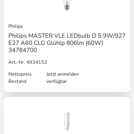
Philips
Philips MASTER VLE LEDbulb D 5.9W/927
E27 A60 CLG Glühlp 806lm (60W)
34784700
Art.-Nr. 4934152
Nettopreis
Jetzt anmelden
Bestand
verfügbar