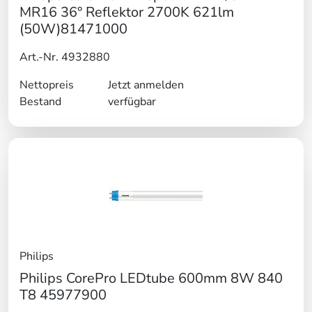
MR16 36° Reflektor 2700K 621lm
(50W)81471000
Art.-Nr. 4932880
Nettopreis
Jetzt anmelden
Bestand
verfügbar
Philips
Philips CorePro LEDtube 600mm 8W 840
T8 45977900