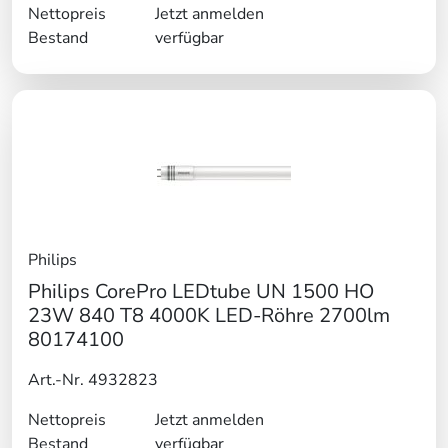
Nettopreis
Jetzt anmelden
Bestand
verfügbar
Philips
Philips CorePro LEDtube UN 1500 HO
23W 840 T8 4000K LED-Röhre 2700lm
80174100
Art.-Nr. 4932823
Nettopreis
Jetzt anmelden
Bestand
verfügbar