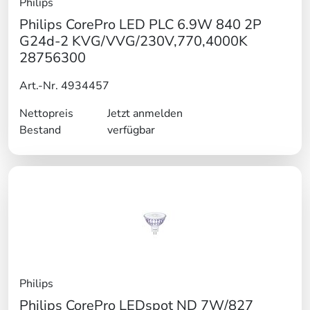
Philips
Philips CorePro LED PLC 6.9W 840 2P
G24d-2 KVG/VVG/230V,770,4000K
28756300
Art.-Nr. 4934457
Nettopreis
Jetzt anmelden
Bestand
verfügbar
Philips
Philips CorePro LEDspot ND 7W/827