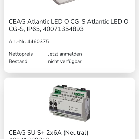
CEAG Atlantic LED O CG-S Atlantic LED O
CG-S, IP65, 40071354893
Art.-Nr. 4460375
Nettopreis
Jetzt anmelden
Bestand
nicht verfügbar
CEAG SU S+ 2x6A (Neutral)