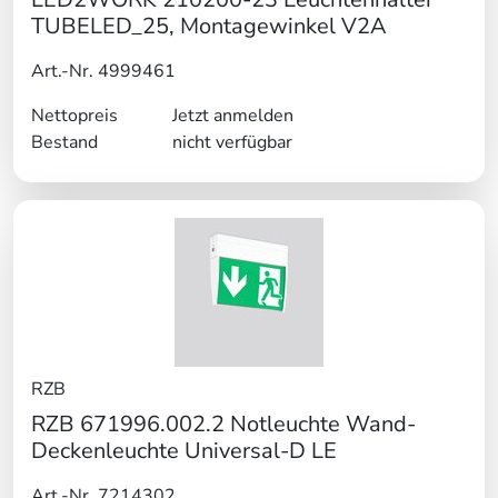
TUBELED_25, Montagewinkel V2A
Art.-Nr. 4999461
Nettopreis
Jetzt anmelden
Bestand
nicht verfügbar
RZB
RZB 671996.002.2 Notleuchte Wand-
Deckenleuchte Universal-D LE
Art.-Nr. 7214302