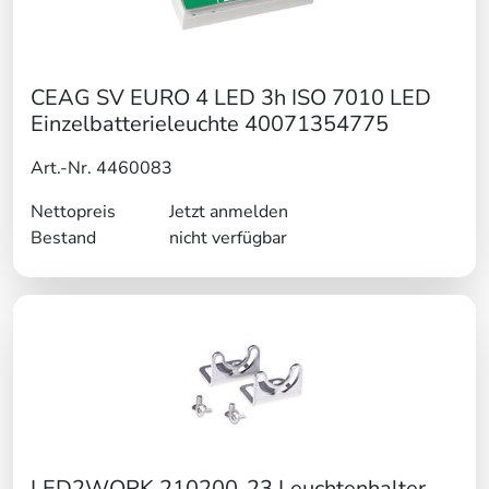
CEAG SV EURO 4 LED 3h ISO 7010 LED
Einzelbatterieleuchte 40071354775
Art.-Nr. 4460083
Nettopreis
Jetzt anmelden
Bestand
nicht verfügbar
LED2WORK 210200-23 Leuchtenhalter