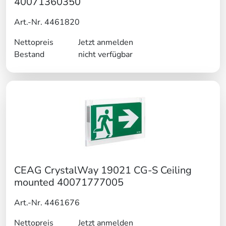
40071360350
Art.-Nr. 4461820
Nettopreis
Jetzt anmelden
Bestand
nicht verfügbar
CEAG CrystalWay 19021 CG-S Ceiling
mounted 40071777005
Art.-Nr. 4461676
Nettopreis
Jetzt anmelden