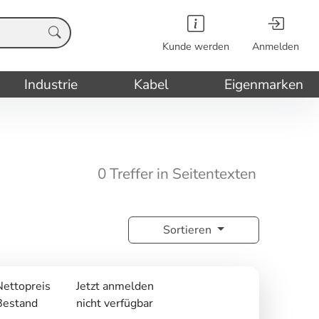
Kunde werden
Anmelden
Industrie
Kabel
Eigenmarken
0 Treffer in Seitentexten
Sortieren
Nettopreis
Jetzt anmelden
Bestand
nicht verfügbar