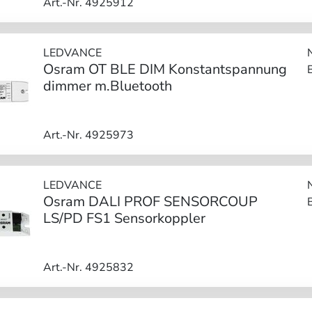
Art.-Nr. 4925912
LEDVANCE
Osram OT BLE DIM Konstantspannung
dimmer m.Bluetooth
Art.-Nr. 4925973
LEDVANCE
Osram DALI PROF SENSORCOUP
LS/PD FS1 Sensorkoppler
Art.-Nr. 4925832