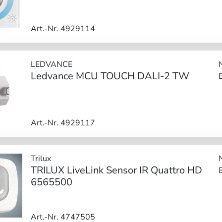
Art.-Nr. 4929114
LEDVANCE
Ledvance MCU TOUCH DALI-2 TW
Art.-Nr. 4929117
Trilux
TRILUX LiveLink Sensor IR Quattro HD
6565500
Art.-Nr. 4747505