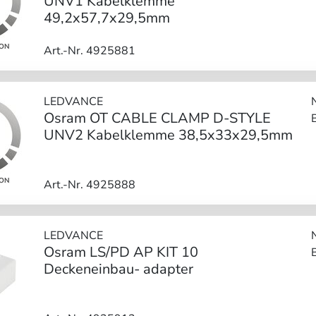
UNV1 Kabelklemme
49,2x57,7x29,5mm
Art.-Nr. 4925881
LEDVANCE
Osram OT CABLE CLAMP D-STYLE
UNV2 Kabelklemme 38,5x33x29,5mm
Art.-Nr. 4925888
LEDVANCE
Osram LS/PD AP KIT 10
Deckeneinbau- adapter