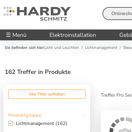
Suche
☰ Menü
Elektroinstallation
Gebä
Sie befinden sich hier:
Licht und Leuchten
Lichtmanagement
Steu
162 Treffer in Produkte
Alle Filter aufheben
Treffer Pro Se
Produktgruppe
Lichtmanagement (162)