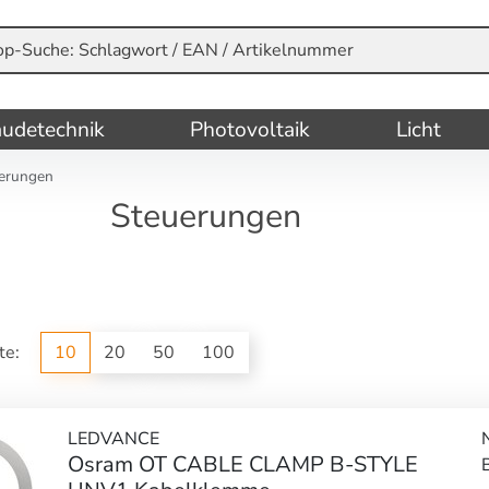
udetechnik
Photovoltaik
Licht
erungen
Steuerungen
ite:
10
20
50
100
LEDVANCE
Osram OT CABLE CLAMP B-STYLE